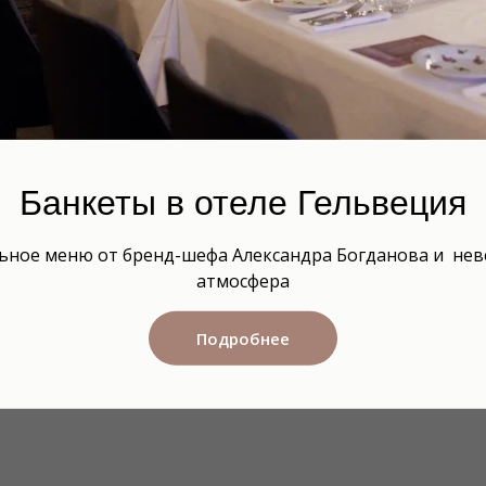
Банкеты в отеле Гельвеция
ьное меню от бренд-шефа Александра Богданова и нев
атмосфера
Подробнее