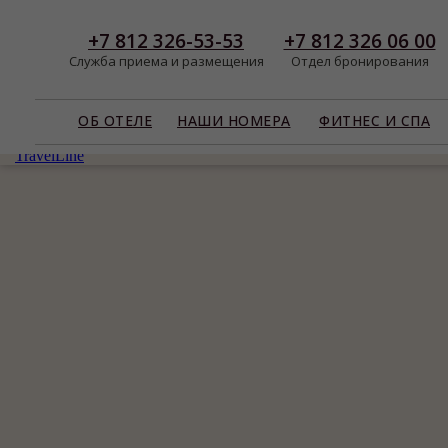
+7 812 326-53-53
+7 812 326 06 00
Cлужба приема и размещения
Отдел бронирования
ОБ ОТЕЛЕ
НАШИ НОМЕРА
ФИТНЕС И СПА
TravelLine