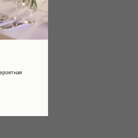
ероятная