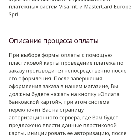
случае подтверждения авторизации Ваш заказ
будет автоматически выполняться в
соответствии с заданными Вами условиями. В
случае отказа в авторизации карты Вы
сможете повторить процедуру оплаты.
При аннулировании заказа
При аннулировании оплаченного заказа сумма
не возвращается.
+7 812 326-53-53