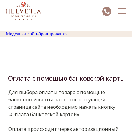
Модуль онлайн-бронирования
Оплата с помощью банковской карты
Для выбора оплаты товара с помощью
банковской карты на соответствующей
странице сайта необходимо нажать кнопку
«Оплата банковской картой».
Оплата происходит через авторизационный
сервер Процессингового центра Банка с
использованием Банковских кредитных карт
следующих платежных систем:
VISA International;
MasterCard World Wide.